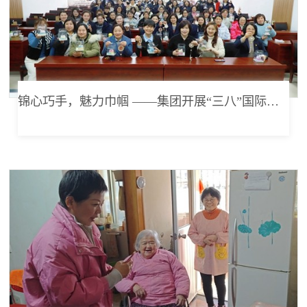
锦心巧手，魅力巾帼 ——集团开展“三八”国际劳动妇女节活动