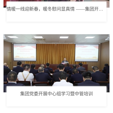
情暖一线迎新春，暖冬慰问显真情 ——集团开展节前走访慰问活动
集团党委开展中心组学习暨中管培训