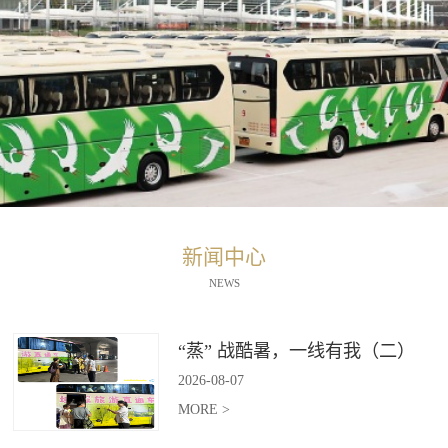
新闻中心
NEWS
“蒸” 战酷暑，一线有我（二）
2026
-
08
-
07
MORE >