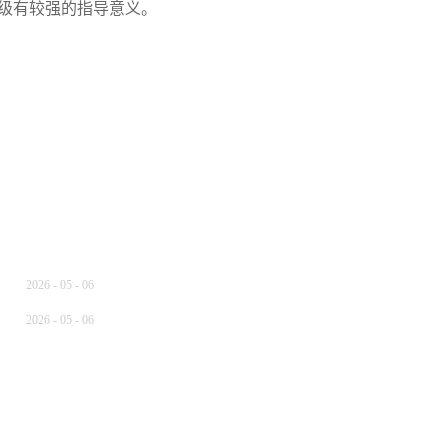
级有较强的指导意义。
2026
-
05
-
06
2026
-
05
-
06