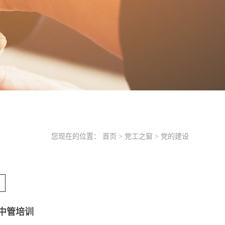
您现在的位置：
首页
>
党工之窗
>
党的建设
中管培训