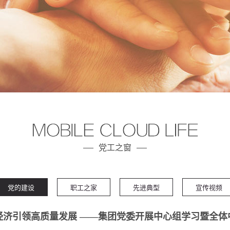
党工之窗
党的建设
职工之家
先进典型
宣传视频
经济引领高质量发展 ——集团党委开展中心组学习暨全体