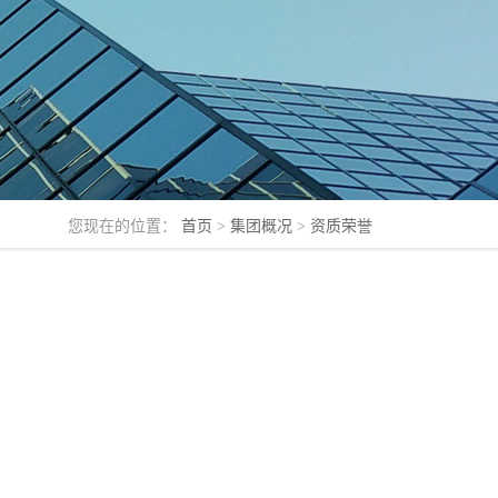
您现在的位置：
首页
>
集团概况
>
资质荣誉