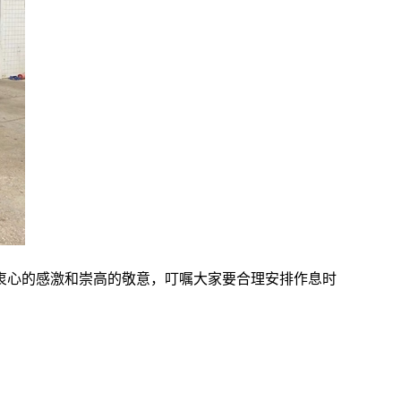
衷心的感激和崇高的敬意，叮嘱大家要合理安排作息时