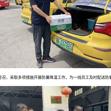
号召，采取多项措施开展防暑降温工作，为一线员工及时配送防