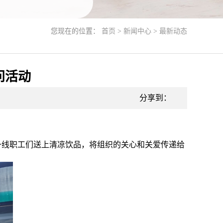
您现在的位置：
首页
>
新闻中心
>
最新动态
问活动
分享到：
一线职工们送上清凉饮品，将组织的关心和关爱传递给