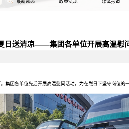
最新动态
政策法规
媒体报道
夏日送清凉——集团各单位开展高温慰
断。集团各单位先后开展高温慰问活动，为在烈日下坚守岗位的