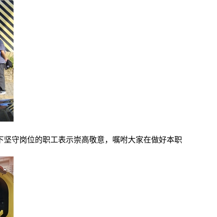
下坚守岗位的职工表示崇高敬意，嘱咐大家在做好本职