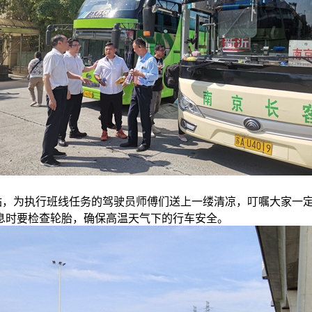
站，为执行班线任务的驾驶员师傅们送上一缕清凉，叮嘱大家一
息时要检查轮胎，确保高温天气下的行车安全。