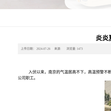
炎炎
上传日期：
2024-07-26
来源:
浏览量:
1473
入伏以来，南京的气温居高不下，高温预警不
公司职工。