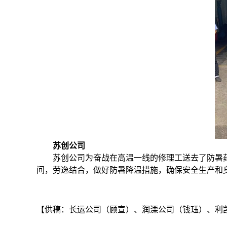
苏创公司
苏创公司为奋战在高温一线的修理工送去了防暑
间，劳逸结合，做好防暑降温措施，确保安全生产和
【供稿：长运公司（顾宣）、润溧公司（钱珏）、利