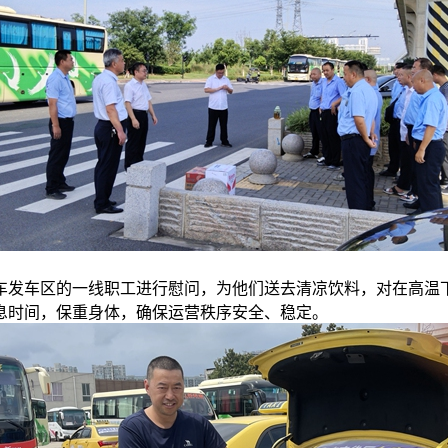
车发车区的一线职工进行慰问，为他们送去清凉饮料，对在高温
息时间，保重身体，确保运营秩序安全、稳定。