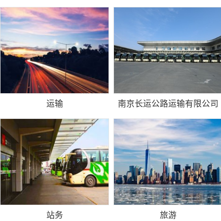
运输
南京长运公路运输有限公司
站务
旅游