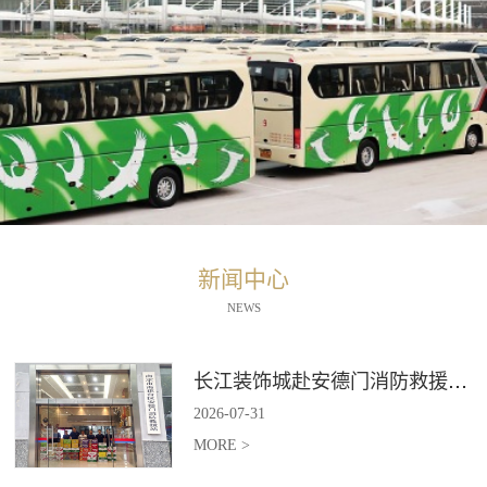
新闻中心
NEWS
长江装饰城赴安德门消防救援站开展“八一”慰问活动
2026
-
07
-
31
MORE >