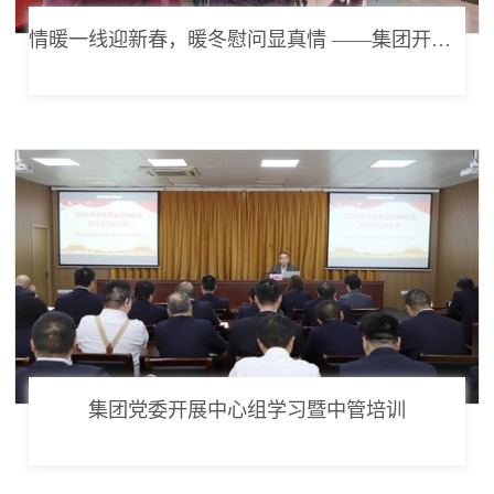
情暖一线迎新春，暖冬慰问显真情 ——集团开展节前走访慰问活动
集团党委开展中心组学习暨中管培训