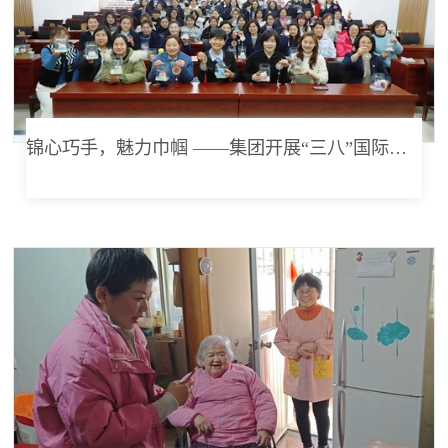
锦心巧手，魅力巾帼 ——集团开展“三八”国际劳动妇女节活动