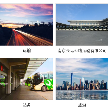
运输
南京长运公路运输有限公司
站务
旅游