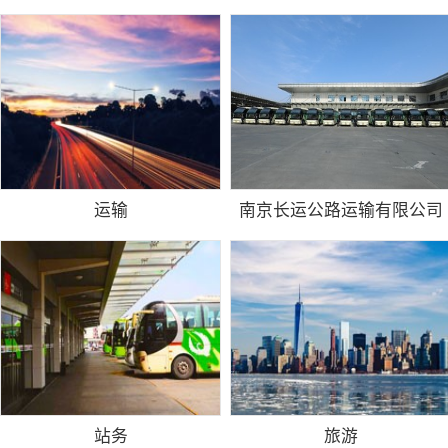
运输
南京长运公路运输有限公司
站务
旅游