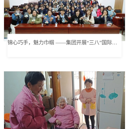
锦心巧手，魅力巾帼 ——集团开展“三八”国际劳动妇女节活动