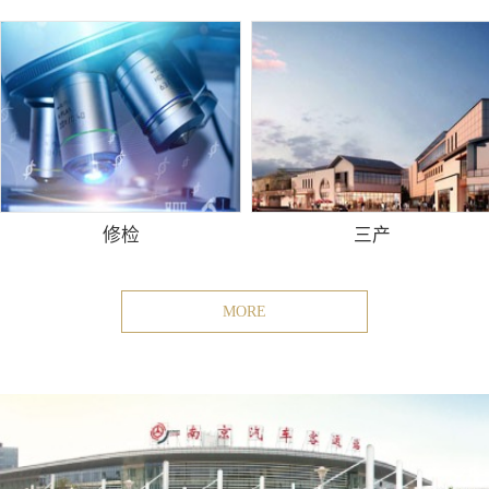
修检
三产
MORE