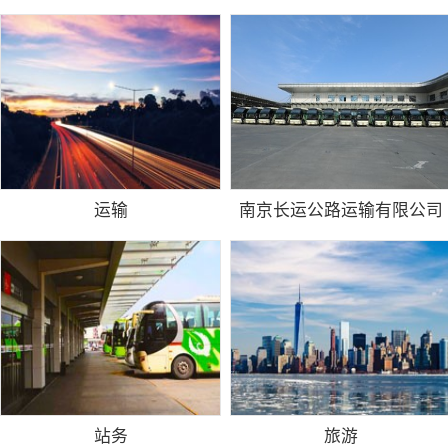
运输
南京长运公路运输有限公司
站务
旅游