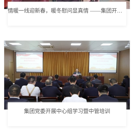
情暖一线迎新春，暖冬慰问显真情 ——集团开展节前走访慰问活动
集团党委开展中心组学习暨中管培训