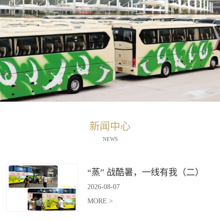
新闻中心
NEWS
“蒸” 战酷暑，一线有我（二）
2026
-
08
-
07
MORE >