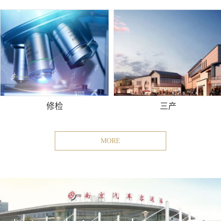
修检
三产
MORE